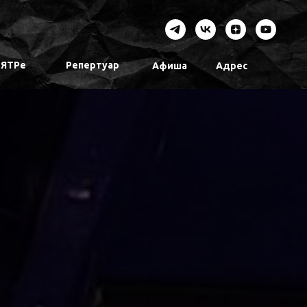
ТЯТРе
Репертуар
Афиша
Адрес