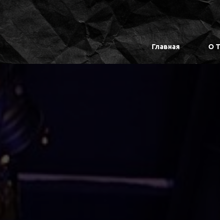
Главная
О 