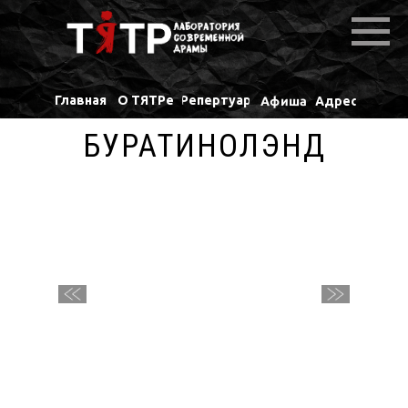
Главная
О ТЯТРе
Репертуар
Афиша
Адрес
БУРАТИНОЛЭНД